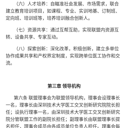
（六）人才培养：自瞄准社会发展、市场需求，联合
建立教育培训项目，如课程、专业、实训地基、订制班、
定向班、培训班等，培养培训融合创新人。
（七）资源共享：通过互帮互助，实现联盟内资源互
转、设备共享、专家互动。
（八）探索创新：深化改革，积极创新，建立多单位
协作成果共享和产权界定制度，实现跨单位医工协作和交
流。
第三章
领导机构
第六条
联盟理事会为联盟领导机构，理事会设理事长
一名，理事长
由深圳技术大学医工交叉创新研究院院长担
任；设执行理事一名，由深圳技术大学医工交叉创新研究
院分管联盟工作的副院长担任；副理事长由联盟理事长提
名担任，理事会成员由各成员单位负责人担任。理事会每