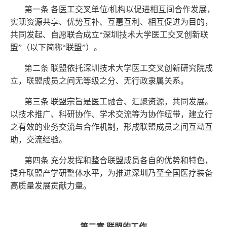
第一条
各医工交叉单位/机构以促进相互间合作
发展，
实现资源共享、优势互补、互惠互利、相互促进为目的，
共同发起、自愿联合
成立“深圳技术大学医工交叉创新联
盟”
（以下简称“联盟”）。
第二条 联盟依托深圳技术大学医工交叉创新研究院成
立，联盟成员之间无等级之分、无行政隶属关系。
第三条
联盟宗旨是医工融合、汇聚资源，共同发展。
以技术推广、科研协作、学术交流等为协作纽带，建立行
之有效
的业务交流与合作机制，形成联盟成员之间互动互
助，交流经验。
第四条 充分发挥和整合联盟成员各自的优势和特色，
提升联盟产学研整体水平，为推进深圳乃至全国医疗装备
高质量发展贡献力量。
第二章
联盟的工作