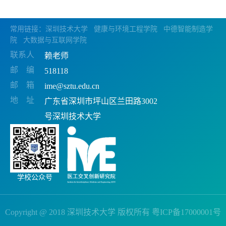
常用链接：
深圳技术大学
健康与环境工程学院
中德智能制造学
院
大数据与互联网学院
联系人
赖老师
邮 编
518118
邮 箱
ime@sztu.edu.cn
地 址
广东省深圳市坪山区兰田路3002
号深圳技术大学
学校公众号
Copyright @ 2018 深圳技术大学 版权所有 粤ICP备17000001号