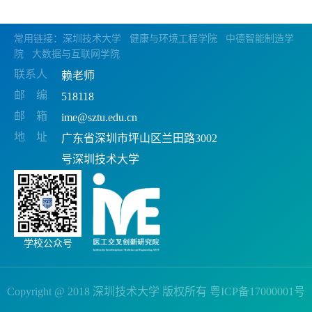
常用链接：
深圳技术大学
健康与环境工程学院
中德智能制造学
院
大数据与互联网学院
联系人
赖老师
邮 编
518118
邮 箱
ime@sztu.edu.cn
地 址
广东省深圳市坪山区兰田路3002
号深圳技术大学
学校公众号
Copyright @ 2018 深圳技术大学 版权所有 粤ICP备17000001号