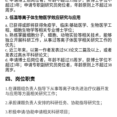
d.
申请博士后岗位者，年龄不超过35周岁，获博士学位不
超过3年；申请专职副研究员岗位者，年龄原则上不超过3
8
周岁。
2
.
低温等离子体生物医学效应研究与应用
a
.
已获得或即将获得免疫学、临床/基础医学、生物医学工
程、细胞生物学等相关专业博士学位；
b
.
熟练掌握细胞分子、细胞、动物实验等相关技术，能够
独立开展科研工作，从事过等离子体医学相关研究工作的
优先；
c.
近三年来，以第一作者发表过
SCI
论文二篇及以上，或者
发表过高水平科研论文；
d.
申请博士后岗位者，年龄不超过35周岁，获博士学位不
超过3年；申请专职副研究员岗位者，年龄原则上不超过3
8
周岁。
四、岗位职责
1.在课题组负责人指导下从事等离子体先进治疗仪器开发
与应用等方面相关研究工作；
2.承担课题负责人安排的科研任务、协助指导研究生；
3.积极申请/协助申请相关科研项目；